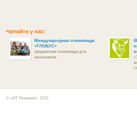
Читайте у нас:
Международная олимпиада
I
«ГЛОБУС»
и
и
предметная олимпиада для
школьников.
«
и
с
© «ИТ Решения», 2013