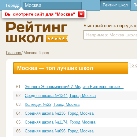
Рейтинг школ
П
Город:
Вы смотрите сайт для "Москва"
Быстрый поиск определ
Главная
Москва Город
По 
Москва — топ лучших школ
61.
Эколого-Экономический И Медико-Биотехнологиче...
62.
Средняя школа №1344, Город Москва
63.
Колледж №22, Город Москва
64.
Средняя школа №236, Город Москва
65.
Средняя школа №1174, Город Москва
66.
Средняя школа №696, Город Москва