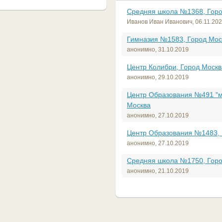
Средняя школа №1368, Горо
Иванов Иван Иванович,
06.11.20
Гимназия №1583, Город Мос
анонимно,
31.10.2019
Центр Колибри, Город Москв
анонимно,
29.10.2019
Центр Образования №491 "м
Москва
анонимно,
27.10.2019
Центр Образования №1483, 
анонимно,
27.10.2019
Средняя школа №1750, Горо
анонимно,
21.10.2019