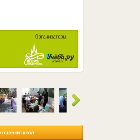
 оценки школ