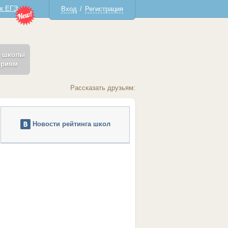
 к ЕГЭ
Вход
/
Регистрация
ь школы
ериям
Рассказать друзьям:
Новости рейтинга школ