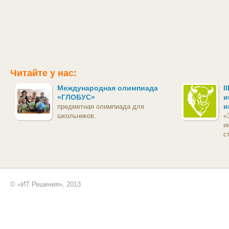
Читайте у нас:
Международная олимпиада
I
«ГЛОБУС»
и
и
предметная олимпиада для
школьников.
«
и
с
© «ИТ Решения», 2013