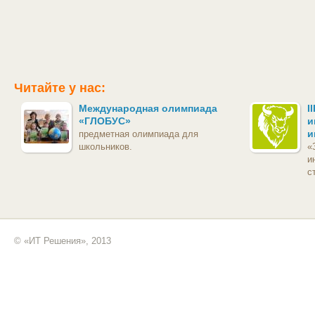
Читайте у нас:
Международная олимпиада
I
«ГЛОБУС»
и
и
предметная олимпиада для
школьников.
«
и
с
© «ИТ Решения», 2013