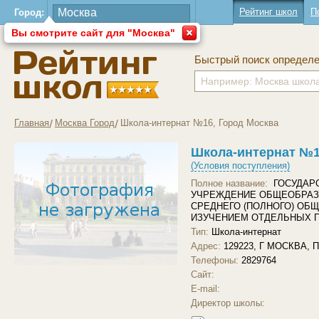
Рейтинг школ
П
Город:
Вы смотрите сайт для "Москва"
Быстрый поиск определ
Главная
Москва Город
Школа-интернат №16, Город Москва
Школа-интернат №1
(Условия поступления)
Полное название:
ГОСУДАР
УЧРЕЖДЕНИЕ ОБЩЕОБРАЗ
СРЕДНЕГО (ПОЛНОГО) ОБ
ИЗУЧЕНИЕМ ОТДЕЛЬНЫХ 
Тип:
Школа-интернат
Адрес:
129223, Г МОСКВА, 
Телефоны:
2829764
Сайт:
Загрузить другое фото
E-mail:
Директор школы: