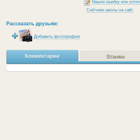
Нашли ошибку или хотит
Счётчики школы на сайт
Рассказать друзьям:
Добавить фотографии
Комментарии
Отзывы