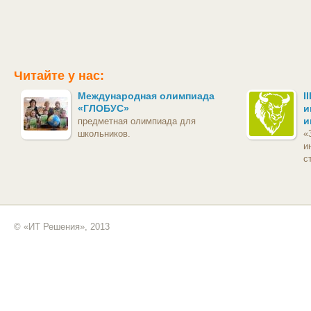
Читайте у нас:
Международная олимпиада
I
«ГЛОБУС»
и
и
предметная олимпиада для
школьников.
«
и
с
© «ИТ Решения», 2013