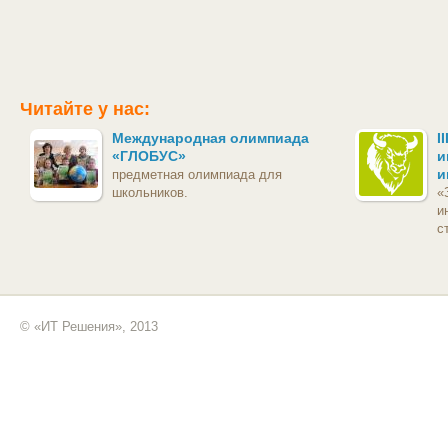
Читайте у нас:
Международная олимпиада
I
«ГЛОБУС»
и
и
предметная олимпиада для
школьников.
«
и
с
© «ИТ Решения», 2013