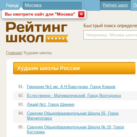
Рейтинг школ
П
Город:
Вы смотрите сайт для "Москва"
Быстрый поиск определ
Главная
Худшие школы
Худшие школы России
91.
Гимназия №1 им. А.Н.Барсукова, Город Ковров
92.
Естественно - Математический, Город Волгодонск
93.
Лицей №1, Город Щекино
94.
Средняя Общеобразовательная Школа 55, Город
Магнитогорск
95.
Средняя Общеобразовательная Школа № 10, Город
Кострома