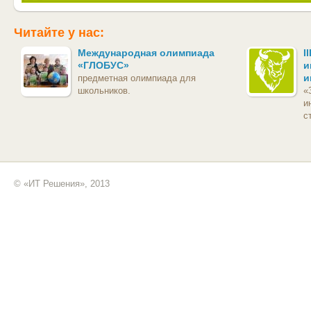
Читайте у нас:
Международная олимпиада
I
«ГЛОБУС»
и
и
предметная олимпиада для
школьников.
«
и
с
© «ИТ Решения», 2013