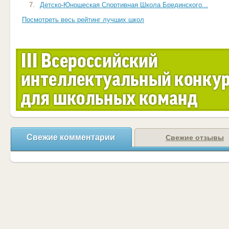
7.
Детско-Юношеская Спортивная Школа Брединского...
Посмотреть весь рейтинг лучших школ
Свежие комментарии
Свежие отзывы