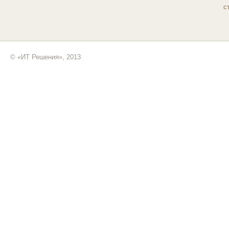
с
© «ИТ Решения», 2013