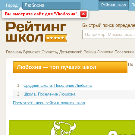
Рейтинг школ
П
Город:
Вы смотрите сайт для "Любохна"
Быстрый поиск определ
Главная
Брянская Область
Дятьковский Район
Любохна Поселение
По
Любохна — топ лучших школ
1.
Средняя школа, Поселение Любохна
2.
Школа, Поселение Любохна
Посмотреть весь рейтинг лучших школ