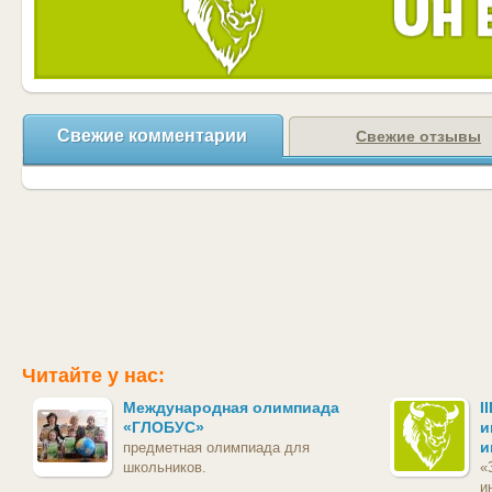
Свежие комментарии
Свежие отзывы
Читайте у нас:
Международная олимпиада
I
«ГЛОБУС»
и
и
предметная олимпиада для
школьников.
«
и