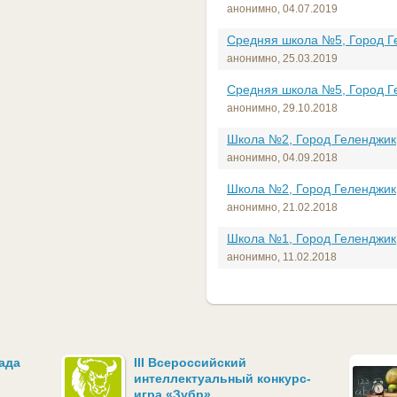
анонимно,
04.07.2019
Средняя школа №5, Город Г
анонимно,
25.03.2019
Средняя школа №5, Город Г
анонимно,
29.10.2018
Школа №2, Город Геленджик
анонимно,
04.09.2018
Школа №2, Город Геленджик
анонимно,
21.02.2018
Школа №1, Город Геленджик
анонимно,
11.02.2018
ада
III Всероссийский
интеллектуальный конкурс-
игра «Зубр»