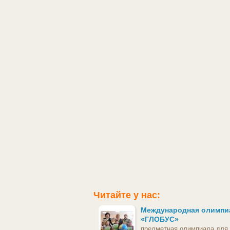
Читайте у нас:
Международная олимпи
«ГЛОБУС»
предметная олимпиада для