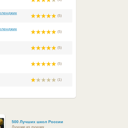
еленджик
(5)
еленджик
(5)
(5)
(5)
(1)
500 Лучших школ России
Лучшие из лучших