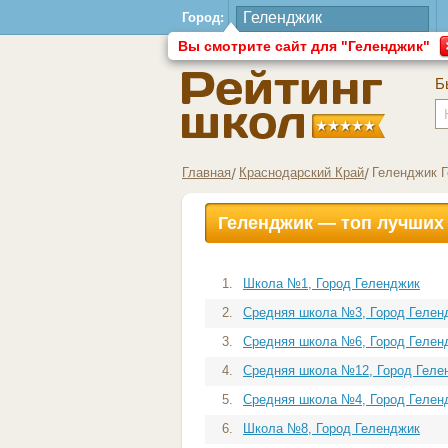
Город:
Вы смотрите сайт для "Геленджик"
Б
Главная
Краснодарский Край
Геленджик 
Геленджик — топ лучших
1.
Школа №1, Город Геленджик
2.
Средняя школа №3, Город Гелен
3.
Средняя школа №6, Город Гелен
4.
Средняя школа №12, Город Геле
5.
Средняя школа №4, Город Гелен
6.
Школа №8, Город Геленджик