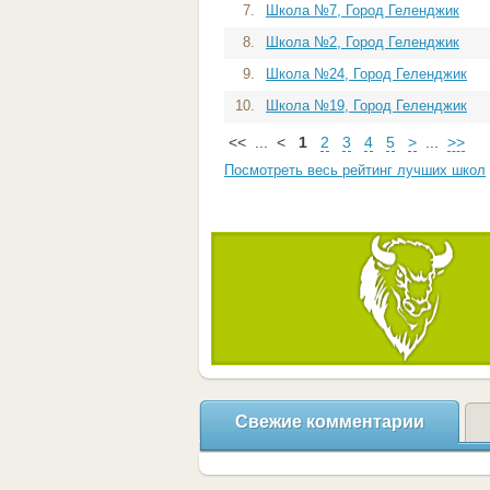
7.
Школа №7, Город Геленджик
8.
Школа №2, Город Геленджик
9.
Школа №24, Город Геленджик
10.
Школа №19, Город Геленджик
<<
...
<
1
2
3
4
5
>
...
>>
Посмотреть весь рейтинг лучших школ
Свежие комментарии