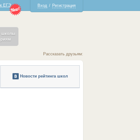
 к ЕГЭ
Вход
/
Регистрация
ь школы
ериям
Рассказать друзьям:
Новости рейтинга школ