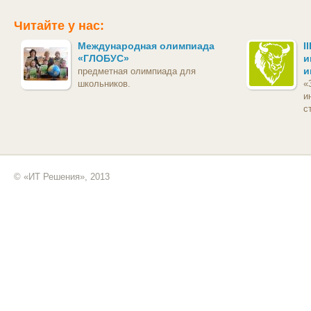
Читайте у нас:
Международная олимпиада
I
«ГЛОБУС»
и
и
предметная олимпиада для
школьников.
«
и
с
© «ИТ Решения», 2013