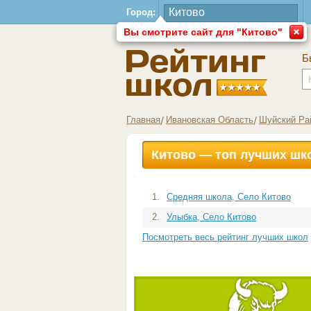
Город:
Вы смотрите сайт для "Китово"
Б
Главная
Ивановская Область
Шуйский Ра
Китово — топ лучших шк
1.
Средняя школа, Село Китово
2.
Улыбка, Село Китово
Посмотреть весь рейтинг лучших школ