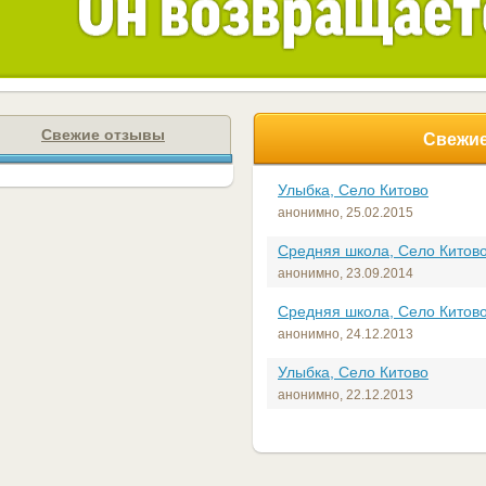
Свежие отзывы
Свежие
Улыбка, Село Китово
анонимно,
25.02.2015
Средняя школа, Село Китов
анонимно,
23.09.2014
Средняя школа, Село Китов
анонимно,
24.12.2013
Улыбка, Село Китово
анонимно,
22.12.2013