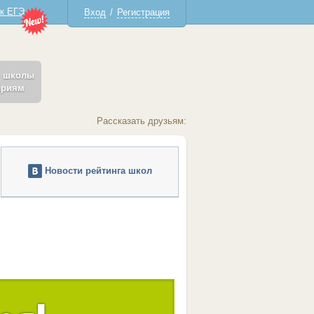
 к ЕГЭ
Вход
/
Регистрация
ь школы
ериям
Рассказать друзьям:
Новости рейтинга школ