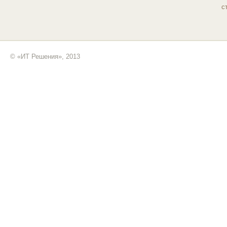
с
© «ИТ Решения», 2013