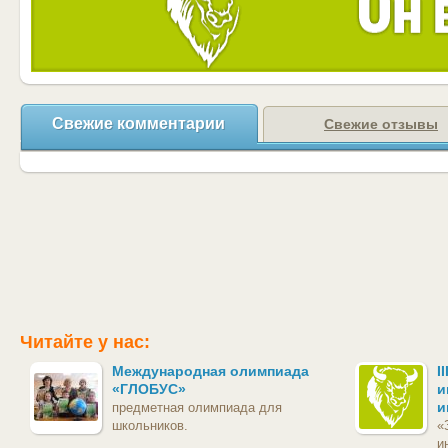
Свежие комментарии
Свежие отзывы
Читайте у нас:
Международная олимпиада
I
«ГЛОБУС»
и
и
предметная олимпиада для
школьников.
«
и