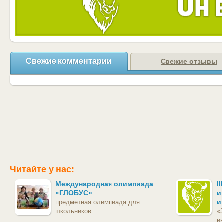
Свежие комментарии
Свежие отзывы
Читайте у нас:
Международная олимпиада
I
«ГЛОБУС»
и
и
предметная олимпиада для
школьников.
«
и