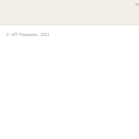
с
© «ИТ Решения», 2013