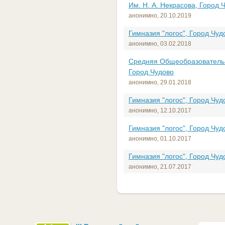
Им. Н. А. Некрасова, Город 
анонимно,
20.10.2019
Гимназия "логос", Город Чуд
анонимно,
03.02.2018
Средняя Общеобразователь
Город Чудово
анонимно,
29.01.2018
Гимназия "логос", Город Чуд
анонимно,
12.10.2017
Гимназия "логос", Город Чуд
анонимно,
01.10.2017
Гимназия "логос", Город Чуд
анонимно,
21.07.2017