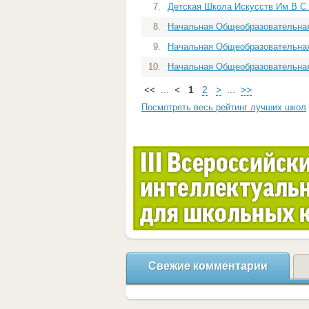
7.
Детская Школа Искусств Им В С С
8.
Начальная Общеобразовательная 
9.
Начальная Общеобразовательная
10.
Начальная Общеобразовательная 
<<
...
<
1
2
>
...
>>
Посмотреть весь рейтинг лучших школ
Свежие комментарии