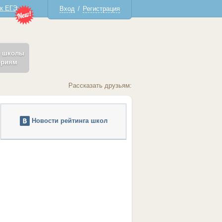
 к ЕГЭ
Вход
/
Регистрация
ь школы
ериям
Рассказать друзьям:
Новости рейтинга школ