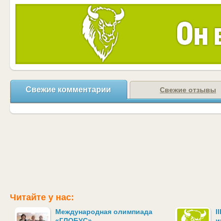
Свежие комментарии
Свежие отзывы
Читайте у нас:
Международная олимпиада
I
«ГЛОБУС»
и