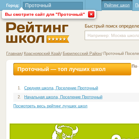
Рейтинг школ
П
Город:
Вы смотрите сайт для "Проточный"
Быстрый поиск определ
Главная
Красноярский Край
Бирилюсский Район
Проточный Поселе
По
Проточный — топ лучших школ
1.
Средняя школа, Поселение Проточный
2.
Начальная школа, Поселение Проточный
Посмотреть весь рейтинг лучших школ