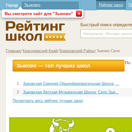
Рейтинг школ
П
Город:
Вы смотрите сайт для "Зыково"
Быстрый поиск определ
Главная
Красноярский Край
Березовский Район
Зыково Село
По
Зыково — топ лучших школ
1.
Зыковская Средняя Общеобразовательная Школа, ...
2.
Зыковская Детская Музыкальная Школа, Село Зык...
Посмотреть весь рейтинг лучших школ