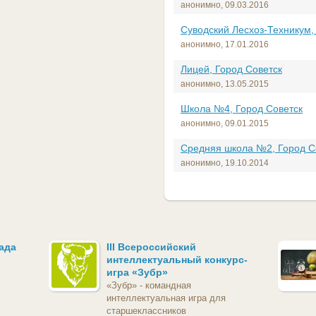
анонимно,
09.03.2016
Суводский Лесхоз-Техникум,
анонимно,
17.01.2016
Лицей, Город Советск
анонимно,
13.05.2015
Школа №4, Город Советск
анонимно,
09.01.2015
Средняя школа №2, Город С
анонимно,
19.10.2014
ада
III Всероссийский
интеллектуальный конкурс-
игра «Зубр»
«Зубр» - командная
интеллектуальная игра для
старшеклассников