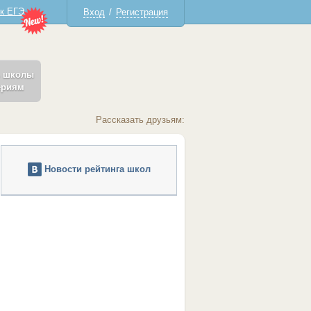
 к ЕГЭ
Вход
/
Регистрация
ь школы
ериям
Рассказать друзьям:
Новости рейтинга школ