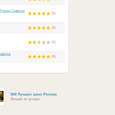
 Город Советск
(5)
(5)
(2)
оветск
(5)
500 Лучших школ России
Лучшие из лучших