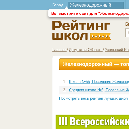
Город:
Вы смотрите сайт для "Железнодор
Б
Главная
Иркутская Область
Усольский Ра
Железнодорожный — топ
1.
Школа №55, Поселение Железно
2.
Средняя школа №6, Поселение 
Посмотреть весь рейтинг лучших школ