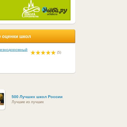
 оценки школ
лезнодорожный
(5)
500 Лучших школ России
Лучшие из лучших