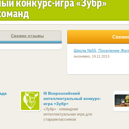
Свежие отзывы
Свежие
Школа №55, Поселение Же
анонимно,
19.11.2013
ада
III Всероссийский
интеллектуальный конкурс-
игра «Зубр»
«Зубр» - командная
интеллектуальная игра для
старшеклассников