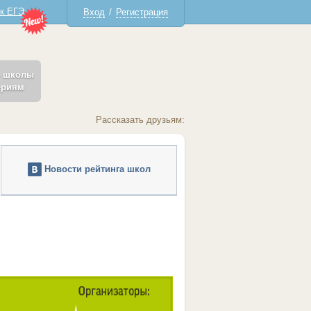
 к ЕГЭ
Вход
/
Регистрация
ь школы
ериям
Рассказать друзьям:
Новости рейтинга школ