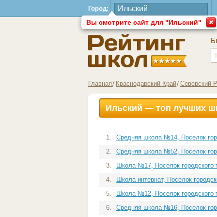
Город:
Вы смотрите сайт для "Ильский"
Б
Главная
Краснодарский Край
Северский 
Ильский — топ лучших ш
1.
Средняя школа №14, Поселок горо
2.
Средняя школа №52, Поселок горо
3.
Школа №17, Поселок городского 
4.
Школа-интернат, Поселок городско
5.
Школа №12, Поселок городского 
6.
Средняя школа №16, Поселок горо