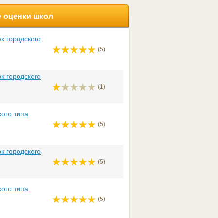
 оценки школ
к городского
(5)
к городского
(1)
ого типа
(5)
к городского
(5)
ого типа
(5)