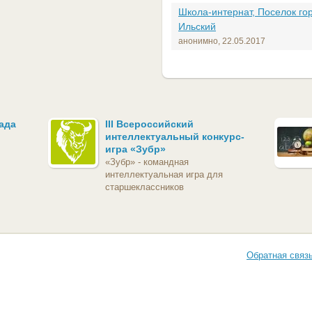
Школа-интернат, Поселок го
Ильский
анонимно,
22.05.2017
ада
III Всероссийский
интеллектуальный конкурс-
игра «Зубр»
«Зубр» - командная
интеллектуальная игра для
старшеклассников
Обратная связ