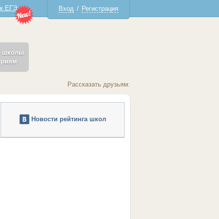
 к ЕГЭ
Вход
/
Регистрация
ь школы
ериям
Рассказать друзьям:
Новости рейтинга школ