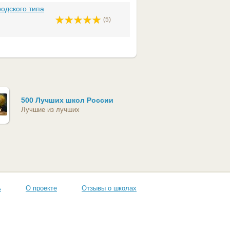
родского типа
(5)
500 Лучших школ России
Лучшие из лучших
ь
О проекте
Отзывы о школах