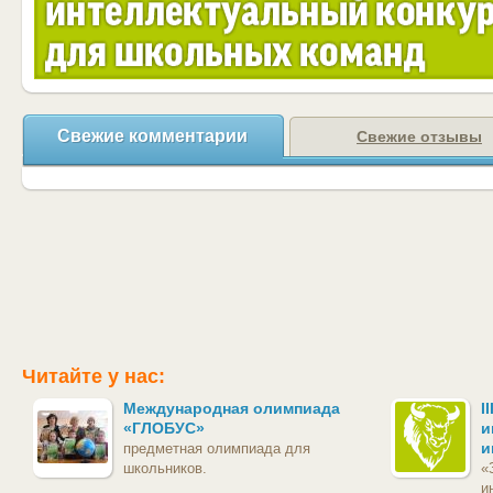
Свежие комментарии
Свежие отзывы
Читайте у нас:
Международная олимпиада
I
«ГЛОБУС»
и
и
предметная олимпиада для
школьников.
«
и