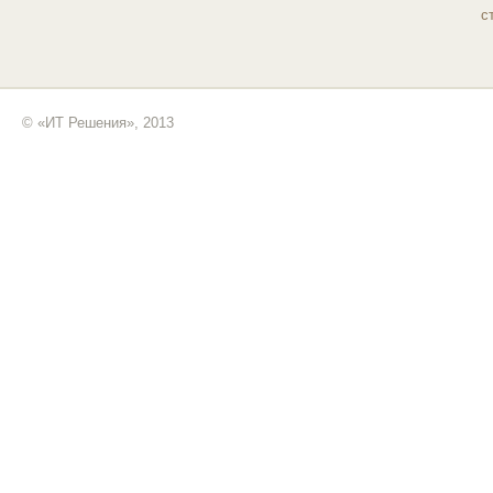
с
© «ИТ Решения», 2013