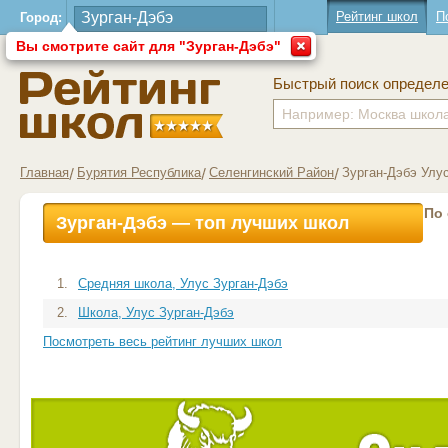
Рейтинг школ
П
Город:
Вы смотрите сайт для "Зурган-Дэбэ"
Быстрый поиск определ
Главная
Бурятия Республика
Селенгинский Район
Зурган-Дэбэ Улу
По
Зурган-Дэбэ — топ лучших школ
1.
Средняя школа, Улус Зурган-Дэбэ
2.
Школа, Улус Зурган-Дэбэ
Посмотреть весь рейтинг лучших школ