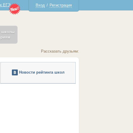
 к ЕГЭ
Вход
/
Регистрация
ь школы
ериям
Рассказать друзьям:
Новости рейтинга школ