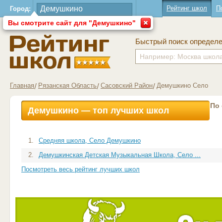
Рейтинг школ
П
Город:
Вы смотрите сайт для "Демушкино"
Быстрый поиск определ
Главная
Рязанская Область
Сасовский Район
Демушкино Село
По
Демушкино — топ лучших школ
1.
Средняя школа, Село Демушкино
2.
Демушкинская Детская Музыкальная Школа, Село ...
Посмотреть весь рейтинг лучших школ