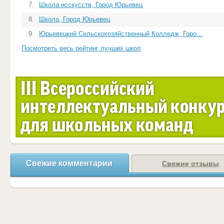
7.
Школа исскусств, Город Юрьевец
8.
Школа, Город Юрьевец
9.
Юрьевецкий Сельскохозяйственный Колледж, Горо...
Посмотреть весь рейтинг лучших школ
Свежие комментарии
Свежие отзывы