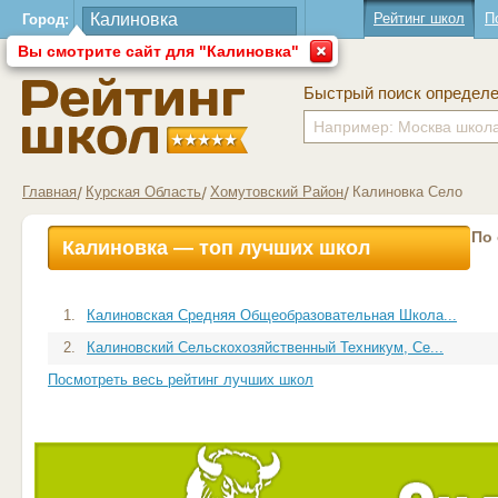
Рейтинг школ
П
Город:
Вы смотрите сайт для "Калиновка"
Быстрый поиск определ
Главная
Курская Область
Хомутовский Район
Калиновка Село
По
Калиновка — топ лучших школ
1.
Калиновская Средняя Общеобразовательная Школа...
2.
Калиновский Сельскохозяйственный Техникум, Се...
Посмотреть весь рейтинг лучших школ