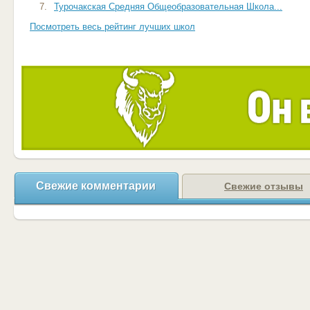
7.
Турочакская Средняя Общеобразовательная Школа...
Посмотреть весь рейтинг лучших школ
Свежие комментарии
Свежие отзывы