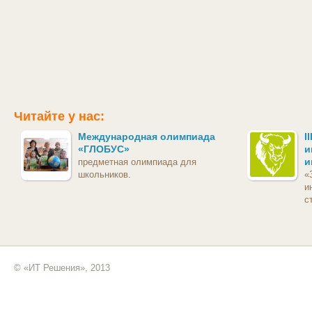
Читайте у нас:
Международная олимпиада
I
«ГЛОБУС»
и
и
предметная олимпиада для
школьников.
«
и
с
© «ИТ Решения», 2013