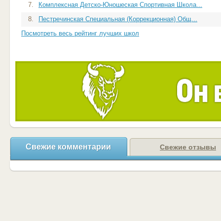
7.
Комплексная Детско-Юношеская Спортивная Школа...
8.
Пестречинская Специальная (Коррекционная) Общ...
Посмотреть весь рейтинг лучших школ
Свежие комментарии
Свежие отзывы