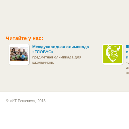
Читайте у нас:
Международная олимпиада
I
«ГЛОБУС»
и
и
предметная олимпиада для
школьников.
«
и
с
© «ИТ Решения», 2013