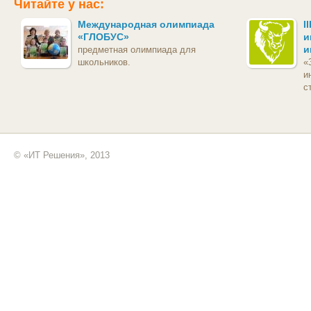
Читайте у нас:
Международная олимпиада
I
«ГЛОБУС»
и
и
предметная олимпиада для
школьников.
«
и
с
© «ИТ Решения», 2013