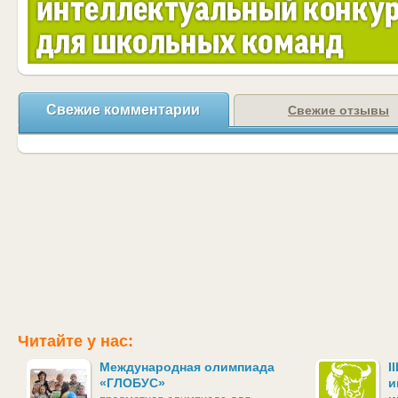
Свежие комментарии
Свежие отзывы
Читайте у нас:
Международная олимпиада
I
«ГЛОБУС»
и