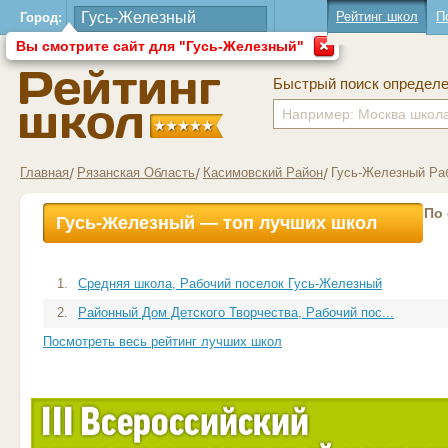
Рейтинг школ
П
Город:
Вы смотрите сайт для "Гусь-Железный"
Быстрый поиск определ
Главная
Рязанская Область
Касимовский Район
Гусь-Железный Ра
По
Гусь-Железный — топ лучших школ
1.
Средняя школа, Рабочий поселок Гусь-Железный
2.
Районный Дом Детского Творчества, Рабочий пос...
Посмотреть весь рейтинг лучших школ