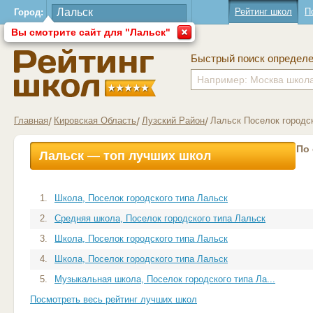
Рейтинг школ
П
Город:
Вы смотрите сайт для "Лальск"
Быстрый поиск определ
Главная
Кировская Область
Лузский Район
Лальск Поселок городск
По
Лальск — топ лучших школ
1.
Школа, Поселок городского типа Лальск
2.
Средняя школа, Поселок городского типа Лальск
3.
Школа, Поселок городского типа Лальск
4.
Школа, Поселок городского типа Лальск
5.
Музыкальная школа, Поселок городского типа Ла...
Посмотреть весь рейтинг лучших школ