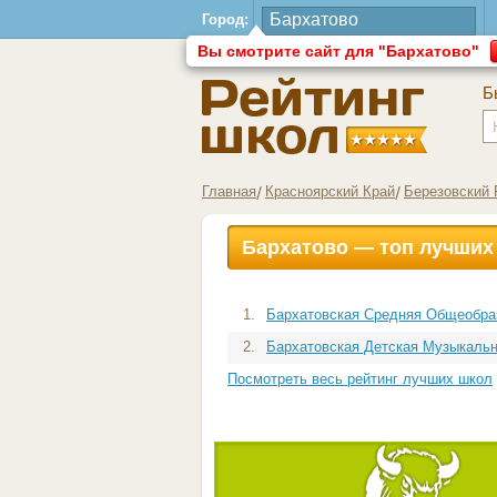
Город:
Вы смотрите сайт для "Бархатово"
Б
Главная
Красноярский Край
Березовский 
Бархатово — топ лучших
1.
Бархатовская Средняя Общеобраз
2.
Бархатовская Детская Музыкальна
Посмотреть весь рейтинг лучших школ