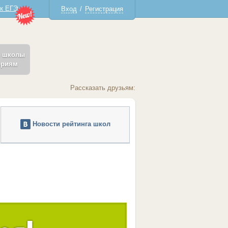
 к ЕГЭ
Вход
/
Регистрация
ь школы
ериям
Рассказать друзьям:
Новости рейтинга школ