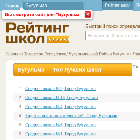
Рейтинг школ
П
Город:
Вы смотрите сайт для "Бугульма"
Быстрый поиск определ
Главная
Татарстан Республика
Бугульминский Район
Бугульма Гор
По
Бугульма — топ лучших школ
1.
Средняя школа №9, Город Бугульма
2.
Средняя школа №16, Город Бугульма
3.
Средняя школа №4, Город Бугульма
4.
Кадетская школа-интернат №1, Город Бугульма
5.
Средняя школа №6, Город Бугульма
6.
Средняя школа №1, Город Бугульма