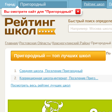
Рейтинг школ
П
Город:
Вы смотрите сайт для "Пригородный"
Быстрый поиск определ
Главная
Ростовская Область
Красносулинский Район
Пригородный
По
Пригородный — топ лучших школ
1.
Средняя школа, Поселение Пригородный
2.
Коррекционная школа-интернат, Поселение Приго...
Посмотреть весь рейтинг лучших школ