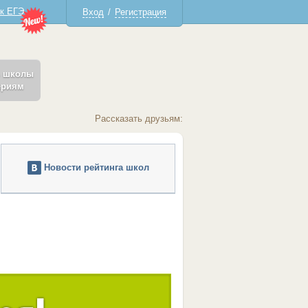
 к ЕГЭ
Вход
/
Регистрация
ь школы
ериям
Рассказать друзьям:
Новости рейтинга школ