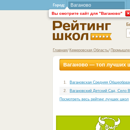
Город:
Вы смотрите сайт для "Ваганово"
Б
Главная
Кемеровская Область
Промышлен
Ваганово — топ лучших 
1.
Вагановская Средняя Общеобразо
2.
Вагановский Детский Сад, Село 
Посмотреть весь рейтинг лучших школ