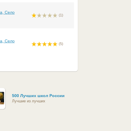
а, Село
(1)
а, Село
(5)
500 Лучших школ России
Лучшие из лучших