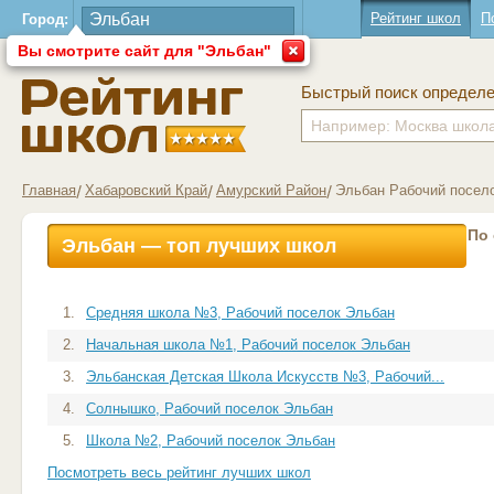
Рейтинг школ
П
Город:
Вы смотрите сайт для "Эльбан"
Быстрый поиск определ
Главная
Хабаровский Край
Амурский Район
Эльбан Рабочий посел
По
Эльбан — топ лучших школ
1.
Средняя школа №3, Рабочий поселок Эльбан
2.
Начальная школа №1, Рабочий поселок Эльбан
3.
Эльбанская Детская Школа Искусств №3, Рабочий...
4.
Солнышко, Рабочий поселок Эльбан
5.
Школа №2, Рабочий поселок Эльбан
Посмотреть весь рейтинг лучших школ