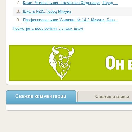
7.
Коми Региональная Шахматная Федерация, Город ...
8.
Школа №15, Город Микунь
9.
Профессиональное Училище № 14 Г. Микуни, Горо...
Посмотреть весь рейтинг лучших школ
Свежие комментарии
Свежие отзывы