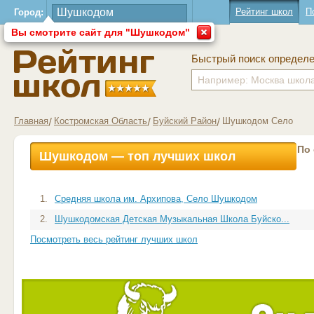
Рейтинг школ
П
Город:
Вы смотрите сайт для "Шушкодом"
Быстрый поиск определ
Главная
Костромская Область
Буйский Район
Шушкодом Село
По
Шушкодом — топ лучших школ
1.
Средняя школа им. Архипова, Село Шушкодом
2.
Шушкодомская Детская Музыкальная Школа Буйско...
Посмотреть весь рейтинг лучших школ