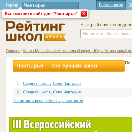
Рейтинг школ
П
Город:
Вы смотрите сайт для "Чантырья"
Быстрый поиск определ
Главная
Ханты-Мансийский Автономный округ - Югра Автономный ок
По
Чантырья — топ лучших школ
1.
Средняя школа, Село Чантырья
2.
Средняя школа, Село Чантырья
Посмотреть весь рейтинг лучших школ