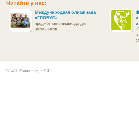
Читайте у нас:
Международная олимпиада
I
«ГЛОБУС»
и
и
предметная олимпиада для
школьников.
«
и
с
© «ИТ Решения», 2013