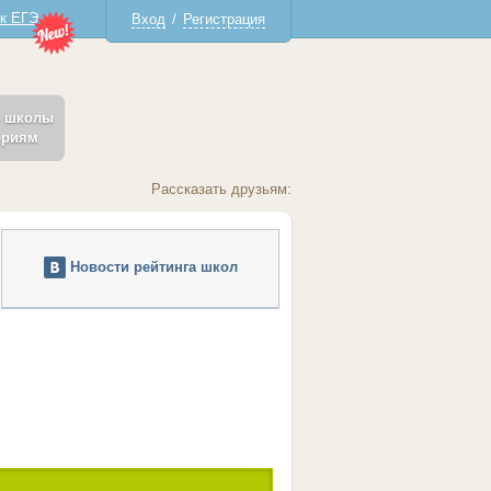
 к ЕГЭ
Вход
/
Регистрация
ь школы
ериям
Рассказать друзьям:
Новости рейтинга школ