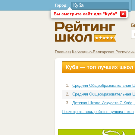
Город:
Вы смотрите сайт для "Куба"
Б
Главная
Кабардино-Балкарская Республик
Куба — топ лучших школ
1.
Средняя Общеобразовательная Шк
2.
Средняя Общеобразовательная Ш
3.
Детская Школа Искусств С Куба,
Посмотреть весь рейтинг лучших школ