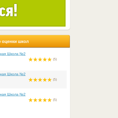
 оценки школ
ьная Школа №2
(5)
ьная Школа №2
(5)
ьная Школа №2
(5)