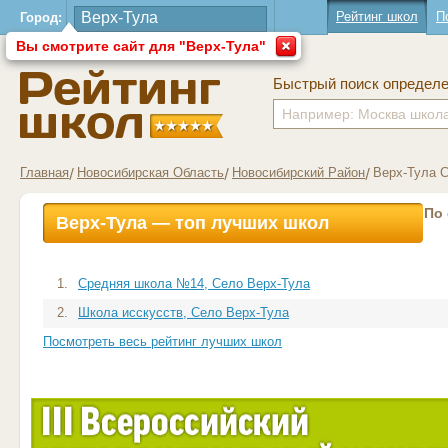
Рейтинг школ
П
Город:
Вы смотрите сайт для "Верх-Тула"
Быстрый поиск определ
Главная
Новосибирская Область
Новосибирский Район
Верх-Тула 
По
Верх-Тула — топ лучших школ
1.
Средняя школа №14, Село Верх-Тула
2.
Школа исскусств, Село Верх-Тула
Посмотреть весь рейтинг лучших школ