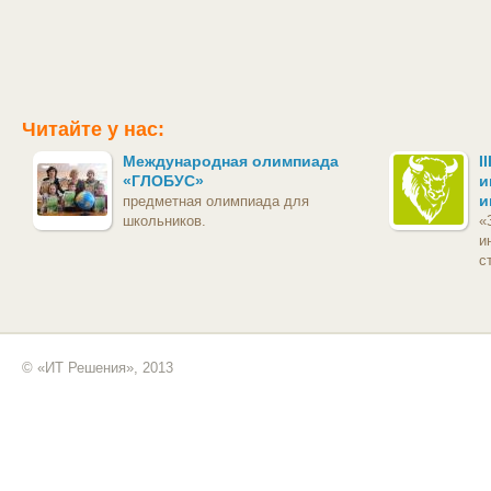
Читайте у нас:
Международная олимпиада
I
«ГЛОБУС»
и
и
предметная олимпиада для
школьников.
«
и
с
© «ИТ Решения», 2013