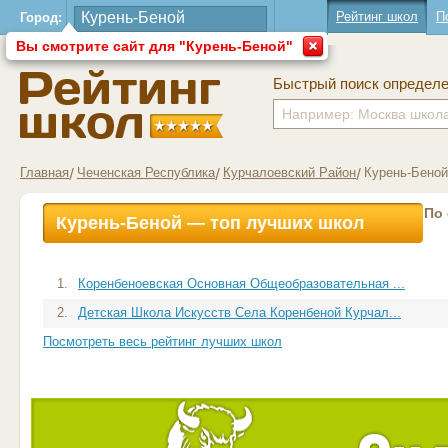
Рейтинг школ
П
Город:
Вы смотрите сайт для "Курень-Беной"
Быстрый поиск определ
Главная
Чеченская Республика
Курчалоевский Район
Курень-Беной
По
Курень-Беной — топ лучших школ
1.
Коренбеноевская Основная Общеобразовательная ...
2.
Детская Школа Искусств Села Коренбеной Курчал...
Посмотреть весь рейтинг лучших школ