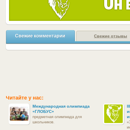
Свежие комментарии
Свежие отзывы
Читайте у нас:
Международная олимпиада
I
«ГЛОБУС»
и
и
предметная олимпиада для
школьников.
«
и