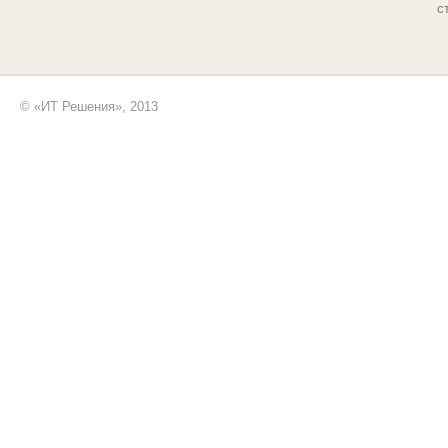
с
© «ИТ Решения», 2013