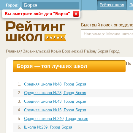
Рейтинг школ
П
Город:
Вы смотрите сайт для "Борзя"
Быстрый поиск определ
Главная
Забайкальский Край
Борзинский Район
Борзя Город
По
Борзя — топ лучших школ
1.
Средняя школа №48, Город Борзя
2.
Средняя школа №28, Город Борзя
3.
Средняя школа №43, Город Борзя
4.
Средняя школа №15, Город Борзя
5.
Средняя школа №240, Город Борзя
6.
Школа №239, Город Борзя