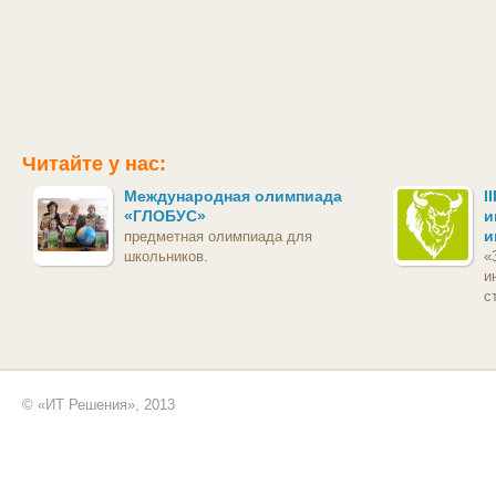
Читайте у нас:
Международная олимпиада
I
«ГЛОБУС»
и
и
предметная олимпиада для
школьников.
«
и
с
© «ИТ Решения», 2013