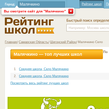
Рейтинг школ
П
Город:
Вы смотрите сайт для "Малячкино"
Быстрый поиск определ
Главная
Самарская Область
Шигонский Район
Малячкино Село
По
Малячкино — топ лучших школ
1.
Средняя школа, Село Малячкино
2.
Средняя школа, Село Малячкино
Посмотреть весь рейтинг лучших школ