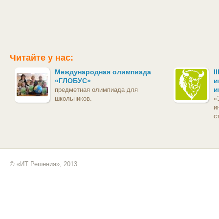
Читайте у нас:
Международная олимпиада
I
«ГЛОБУС»
и
и
предметная олимпиада для
школьников.
«
и
с
© «ИТ Решения», 2013