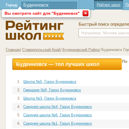
Рейтинг школ
П
Город:
Вы смотрите сайт для "Буденновск"
Быстрый поиск определ
Главная
Ставропольский Край
Буденновский Район
Буденновск Го
По
Буденновск — топ лучших школ
1.
Школа №5, Город Буденновск
2.
Гимназия №9, Город Буденновск
3.
Школа №3, Город Буденновск
4.
Средняя школа №4, Город Буденновск
5.
Средняя школа №6, Город Буденновск
6.
Средняя школа №1, Город Буденновск