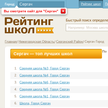
Рейтинг школ
П
Город:
Вы смотрите сайт для "Сергач"
Быстрый поиск определ
Главная
Нижегородская Область
Сергачский Район
Сергач Город
По
Сергач — топ лучших школ
1.
Средняя школа №3, Город Сергач
2.
Средняя школа №4, Город Сергач
3.
Средняя школа №6, Город Сергач
4.
Средняя школа №5, Город Сергач
5.
Средняя школа №1, Город Сергач
6.
Школа, Город Сергач