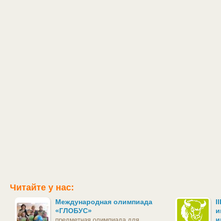
Читайте у нас:
Международная олимпиада
I
«ГЛОБУС»
и
и
предметная олимпиада для