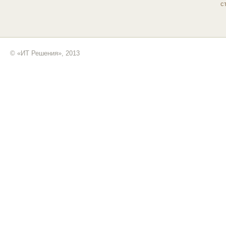
с
© «ИТ Решения», 2013