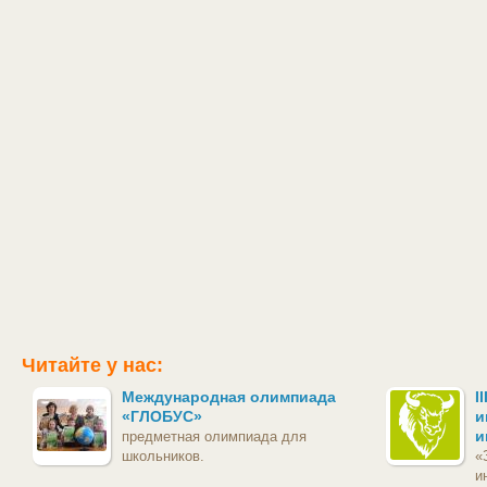
Читайте у нас:
Международная олимпиада
I
«ГЛОБУС»
и
и
предметная олимпиада для
школьников.
«
и